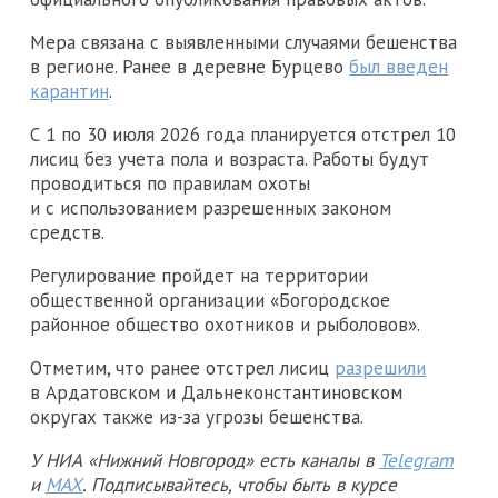
Мера связана с выявленными случаями бешенства
в регионе. Ранее в деревне Бурцево
был введен
карантин
.
С 1 по 30 июля 2026 года планируется отстрел 10
лисиц без учета пола и возраста. Работы будут
проводиться по правилам охоты
и с использованием разрешенных законом
средств.
Регулирование пройдет на территории
общественной организации «Богородское
районное общество охотников и рыболовов».
Отметим, что ранее отстрел лисиц
разрешили
в Ардатовском и Дальнеконстантиновском
округах также из-за угрозы бешенства.
У НИА «Нижний Новгород» есть каналы в
Telegram
и
MAX
. Подписывайтесь, чтобы быть в курсе