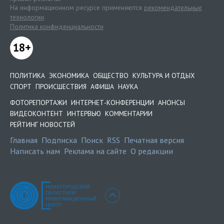
На информационном ресурсе применяются
рекомендательные
технологии
.
Политика конфиденциальности
18+
ПОЛИТИКА
ЭКОНОМИКА
ОБЩЕСТВО
КУЛЬТУРА И ОТДЫХ
СПОРТ
ПРОИСШЕСТВИЯ
АФИША
НАУКА
ФОТОРЕПОРТАЖИ
ИНТЕРНЕТ-КОНФЕРЕНЦИИ
АНОНСЫ
ВИДЕОКОНТЕНТ
ИНТЕРВЬЮ
КОММЕНТАРИИ
РЕЙТИНГ НОВОСТЕЙ
Главная
Подписка
Поиск
RSS
Печатная версия
Написать нам
Реклама на сайте
О редакции