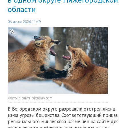
области
06 июля 2026 11:49
Фото:
с сайта pixabаy.com
В Богородском округе разрешили отстрел лисиц
из‑за угрозы бешенства. Соответствующий приказ
регионального минлесхоза размещен на сайте для
официального опубликования правовых актов.