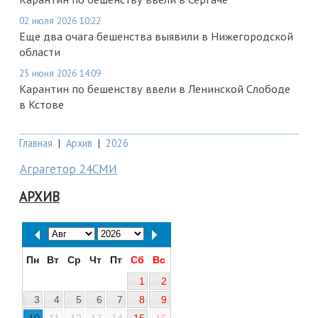
02 июля 2026 10:22
Еще два очага бешенства выявили в Нижегородской
области
25 июня 2026 14:09
Карантин по бешенству ввели в Ленинской Слободе
в Кстове
Главная
|
Архив
|
2026
Аграгетор 24СМИ
АРХИВ
Пн
Вт
Ср
Чт
Пт
Сб
Вс
1
2
3
4
5
6
7
8
9