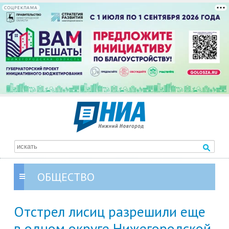
СОЦРЕКЛАМА
ОБЩЕСТВО
Отстрел лисиц разрешили еще
в одном округе Нижегородской