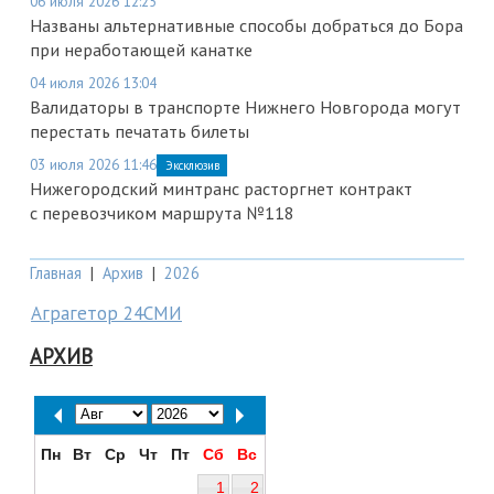
06 июля 2026 12:25
Названы альтернативные способы добраться до Бора
при неработающей канатке
04 июля 2026 13:04
Валидаторы в транспорте Нижнего Новгорода могут
перестать печатать билеты
03 июля 2026 11:46
Эксклюзив
Нижегородский минтранс расторгнет контракт
с перевозчиком маршрута №118
Главная
|
Архив
|
2026
Аграгетор 24СМИ
АРХИВ
Пн
Вт
Ср
Чт
Пт
Сб
Вс
1
2