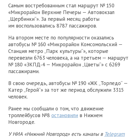
Самым востребованным стал маршрут № 150
«Микрорайон Верхние Печеры — Автовокзал
„Щербинки“». За первый месяц работы
им воспользовались 8787 пассажиров.
На втором месте по популярности оказались
автобусы № 160 «Микрорайон Комсомольский —
Станция метро „Парк культуры“», которые
перевезли 6763 человека, а на третьем — маршрут
№ 180 «ЗКПД‑4 — Микрорайон „Цветы“» с 6269
пассажирами.
В свою очередь, автобусы № 190 «ЖК „Торпедо“ —
Катер „Герой“» за тот же период обслужили 3315
человек.
Ранее мы сообщали о том, что движение
троллейбусов №8
остановили
в Нижнем
Новгороде.
У НИА «Нижний Новгород» есть каналы в
Telegram