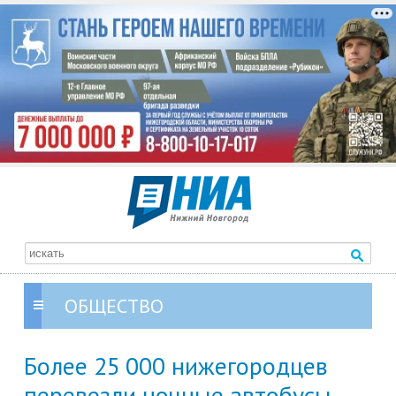
ОБЩЕСТВО
Более 25 000 нижегородцев
перевезли ночные автобусы