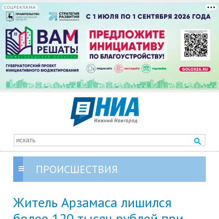
СОЦРЕКЛАМА
ПРОИСШЕСТВИЯ
Житель Арзамаса лишился
более 120 тысяч рублей при