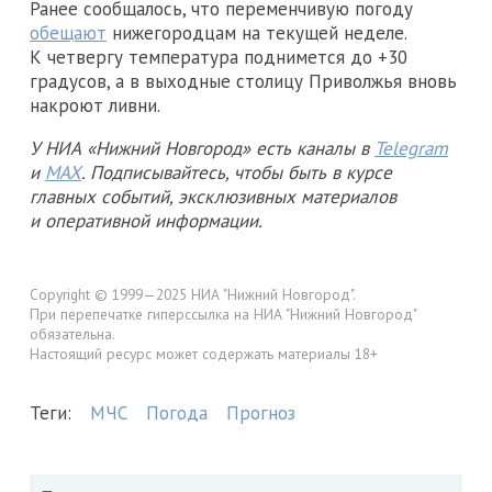
Ранее сообщалось, что переменчивую погоду
обещают
нижегородцам на текущей неделе.
К четвергу температура поднимется до +30
градусов, а в выходные столицу Приволжья вновь
накроют ливни.
У НИА «Нижний Новгород» есть каналы в
Telegram
и
MAX
. Подписывайтесь, чтобы быть в курсе
главных событий, эксклюзивных материалов
и оперативной информации.
Copyright © 1999—2025 НИА "Нижний Новгород".
При перепечатке гиперссылка на НИА "Нижний Новгород"
обязательна.
Настоящий ресурс может содержать материалы 18+
Теги:
МЧС
Погода
Прогноз