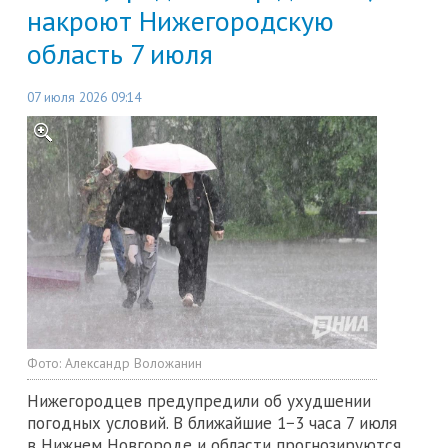
накроют Нижегородскую
область 7 июля
07 июля 2026 09:14
Фото:
Александр Воложанин
Нижегородцев предупредили об ухудшении
погодных условий. В ближайшие 1−3 часа 7 июля
в Нижнем Новгороде и области прогнозируются