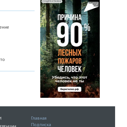
СОЦРЕКЛАМА
ение
ото
Главная
И
Подписка
ЕРЕНЦИИ