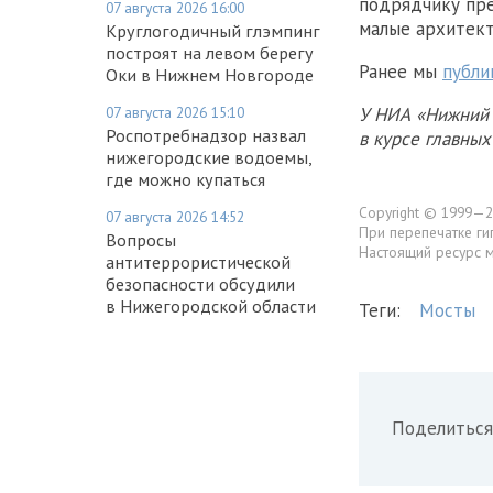
подрядчику пре
07 августа 2026 16:00
малые архитек
Круглогодичный глэмпинг
построят на левом берегу
Ранее мы
публи
Оки в Нижнем Новгороде
У НИА «Нижний 
07 августа 2026 15:10
Роспотребнадзор назвал
в курсе главны
нижегородские водоемы,
где можно купаться
Copyright © 1999—2
07 августа 2026 14:52
При перепечатке ги
Вопросы
Настоящий ресурс 
антитеррористической
безопасности обсудили
в Нижегородской области
Теги:
Мосты
Поделиться