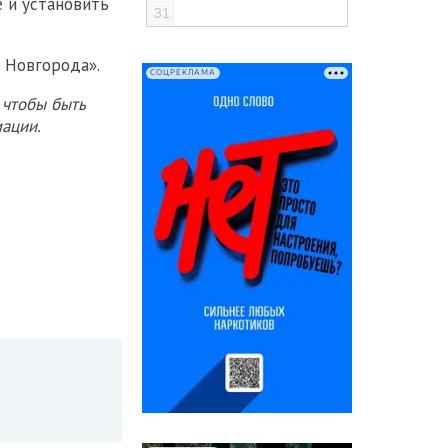
 и установить
31
 Новгорода».
СОЦРЕКЛАМА
 чтобы быть
ации.