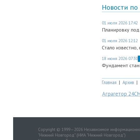
Новости по
01 июля 2026 17:42
Планировку под
01 июля 2026 12:12
Стало известно,
18 июня 2026 07:30
Фундамент станц
Главная
|
Архив
|
Аграгетор 24С
Copyright © 1999—2026 Независимое информационно
"Нижний Новгород" (НИА "Нижний Новгород")