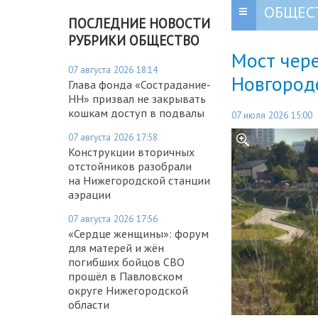
ОБЩЕС
ПОСЛЕДНИЕ НОВОСТИ
РУБРИКИ ОБЩЕСТВО
Мост чере
07 августа 2026 18:14
Новгород
Глава фонда «Сострадание-
НН» призвал не закрывать
кошкам доступ в подвалы
07 июля 2026 15:00
07 августа 2026 17:58
Конструкции вторичных
отстойников разобрали
на Нижегородской станции
аэрации
07 августа 2026 17:56
«Сердце женщины»: форум
для матерей и жён
погибших бойцов СВО
прошёл в Павловском
округе Нижегородской
области