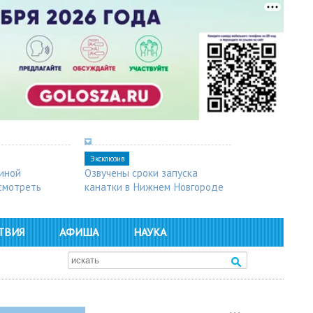
Эксклюзив
синой
Озвучены сроки запуска
осмотреть
канатки в Нижнем Новгороде
ТВИЯ
АФИША
НАУКА