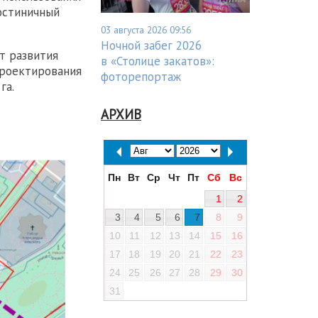
остиничный
03 августа 2026 09:56
Ночной забег 2026
т развития
в «Столице закатов»:
проектирования
фоторепортаж
га.
АРХИВ
Пн
Вт
Ср
Чт
Пт
Сб
Вс
1
2
3
4
5
6
7
8
9
10
11
12
13
14
15
16
17
18
19
20
21
22
23
24
25
26
27
28
29
30
31