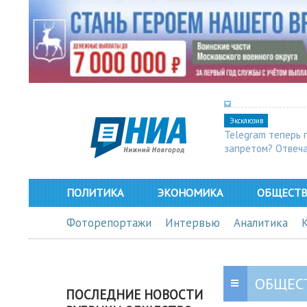
Эксклюзив
Telegram теперь 
запретом? Отвеч
ПОЛИТИКА
ЭКОНОМИКА
ОБЩЕСТ
Фоторепортажи
Интервью
Аналитика
ОБЩЕС
ПОСЛЕДНИЕ НОВОСТИ