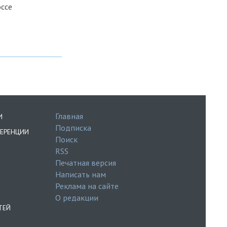
ссе
Главная
И
Подписка
ЕРЕНЦИИ
Поиск
RSS
Печатная версия
Написать нам
Реклама на сайте
О редакции
ТЕЙ