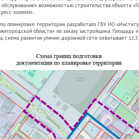
 обслуживание» возможностью строительства объекта «Г
гресс-холлом».
о планировке территории разработало ГБУ НО «Институ
жегородской области» по заказу застройщика. Площадь 
га, схема развития улично-дорожной сети охватывает 12,5 