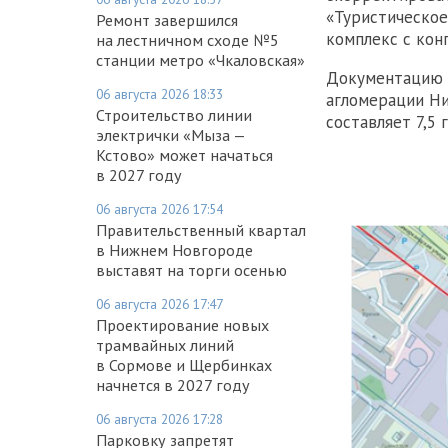
«Туристическое
Ремонт завершился
комплекс с кон
на лестничном сходе №5
станции метро «Чкаловская»
Документацию п
06 августа 2026 18:33
агломерации Ни
Строительство линии
составляет 7,5 
электрички «Мыза —
Кстово» может начаться
в 2027 году
06 августа 2026 17:54
Правительственный квартал
в Нижнем Новгороде
выставят на торги осенью
06 августа 2026 17:47
Проектирование новых
трамвайных линий
в Сормове и Щербинках
начнется в 2027 году
06 августа 2026 17:28
Парковку запретят