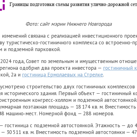
Фото: сайт мэрии Нижнего Новгорода
изменений связана с реализацией инвестиционного прое
ву туристическо-гостиничного комплекса со встроенно-
м и подземной парковкой.
я 2024 года, Совет по земельным и имущественным отнош
региона одобрил два проекта инвестора —
гостиничный 
кой, 2а и
гостиница Ермолаевых на Стрелке
.
усмотрено строительство двух гостиничных комплексов
я исторического здания. Первый объект — гостиничный к
ристроенным конгресс‑холлом и подземной автостоянкой.
Суммарная поэтажная площадь — 18 174 кв. м. Вместимост
48 машино‑мест. Номерной фонд — 288 номеров.
— гостиница с подземной автостоянкой. Этажность — до 4
— 30 511 кв. м. Вместимость подземной автостоянки — 47