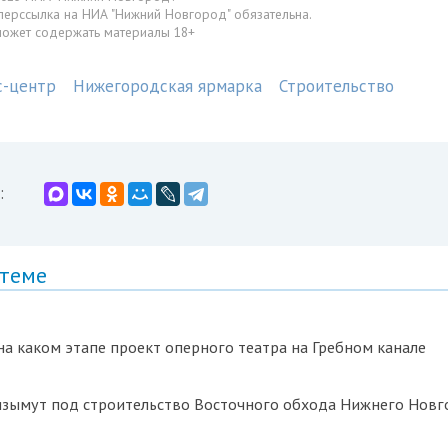
перссылка на НИА "Нижний Новгород" обязательна.
может содержать материалы 18+
с-центр
Нижегородская ярмарка
Строительство
:
 теме
 на каком этапе проект оперного театра на Гребном канале
 изымут под строительство Восточного обхода Нижнего Нов