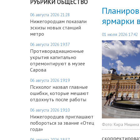
РУБРИКИ ОБЩЕСТВО
Планиров
06 августа 2026 21:28
ярмарки 
Нижегородцам показали
эскизы новых станций
метро
01 июля 2026 17:42
06 августа 2026 19:37
Противорадиационные
укрытия капитально
отремонтируют в музее
Сарова
06 августа 2026 19:19
Психолог назвал главные
ошибки, которые мешают
отдохнуть после работы
06 августа 2026 19:10
Нижегородцев приглашают
побороться за звание «Отец
Фото:
Кира Мишина
года»
скорректироват
06 августа 2026 18:57