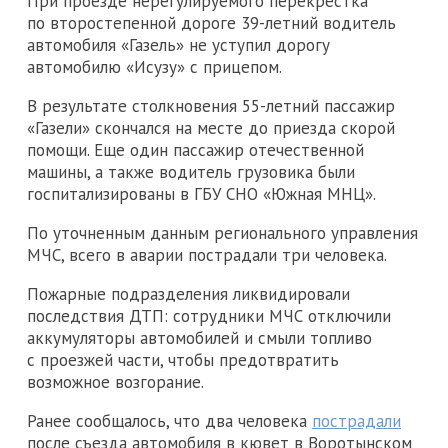
При проезде нерегулируемого перекрестка
по второстепенной дороге 39-летний водитель
автомобиля «Газель» не уступил дорогу
автомобилю «Исузу» с прицепом.
В результате столкновения 55-летний пассажир
«Газели» скончался на месте до приезда скорой
помощи. Еще один пассажир отечественной
машины, а также водитель грузовика были
госпитализированы в ГБУ СНО «Южная МНЦ».
По уточненным данным регионального управления
МЧС, всего в аварии пострадали три человека.
Пожарные подразделения ликвидировали
последствия ДТП: сотрудники МЧС отключили
аккумуляторы автомобилей и смыли топливо
с проезжей части, чтобы предотвратить
возможное возгорание.
Ранее сообщалось, что два человека
пострадали
после съезда автомобиля в кювет в Воротынском