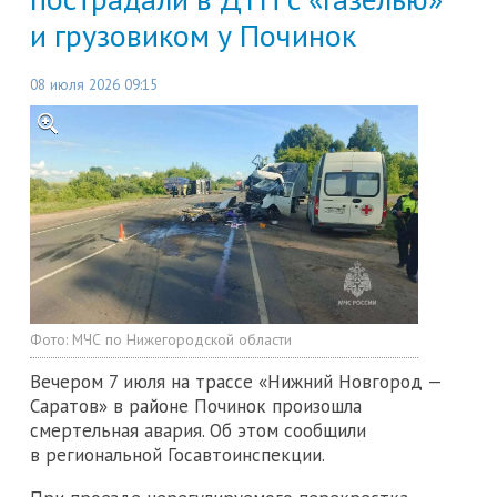
и грузовиком у Починок
08 июля 2026 09:15
Фото:
МЧС по Нижегородской области
Вечером 7 июля на трассе «Нижний Новгород —
Саратов» в районе Починок произошла
смертельная авария. Об этом сообщили
в региональной Госавтоинспекции.