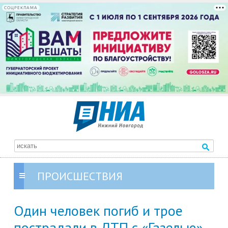
СОЦРЕКЛАМА
ПРОИСШЕСТВИЯ
Один человек погиб и трое
пострадали в ДТП с «Газелью»