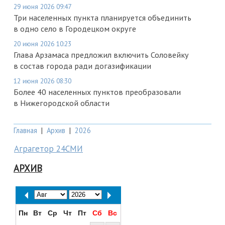
29 июня 2026 09:47
Три населенных пункта планируется объединить
в одно село в Городецком округе
20 июня 2026 10:23
Глава Арзамаса предложил включить Соловейку
в состав города ради догазификации
12 июня 2026 08:30
Более 40 населенных пунктов преобразовали
в Нижегородской области
Главная
|
Архив
|
2026
Аграгетор 24СМИ
АРХИВ
Пн
Вт
Ср
Чт
Пт
Сб
Вс