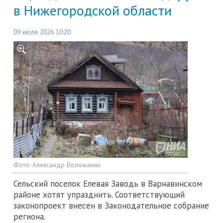
в Нижегородской области
09 июля 2026 10:20
Фото:
Александр Воложанин
Сельский поселок Елевая Заводь в Варнавинском
районе хотят упразднить. Соответствующий
законопроект внесен в Законодательное собрание
региона.