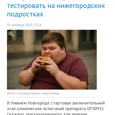
тестировать на нижегородских
подростках
31 октября 2025 12:54
Фото:
сгенерировано нейросетью
В Нижнем Новгороде стартовал заключительный
этап клинических испытаний препарата GP30931
Седжаро, предназначенного для лечения