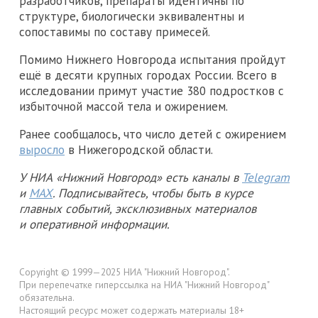
разработчиков, препараты идентичны по
структуре, биологически эквивалентны и
сопоставимы по составу примесей.
Помимо Нижнего Новгорода испытания пройдут
ещё в десяти крупных городах России. Всего в
исследовании примут участие 380 подростков с
избыточной массой тела и ожирением.
Ранее сообщалось, что число детей с ожирением
выросло
в Нижегородской области.
У НИА «Нижний Новгород» есть каналы в
Telegram
и
MAX
. Подписывайтесь, чтобы быть в курсе
главных событий, эксклюзивных материалов
и оперативной информации.
Copyright © 1999—2025 НИА "Нижний Новгород".
При перепечатке гиперссылка на НИА "Нижний Новгород"
обязательна.
Настоящий ресурс может содержать материалы 18+