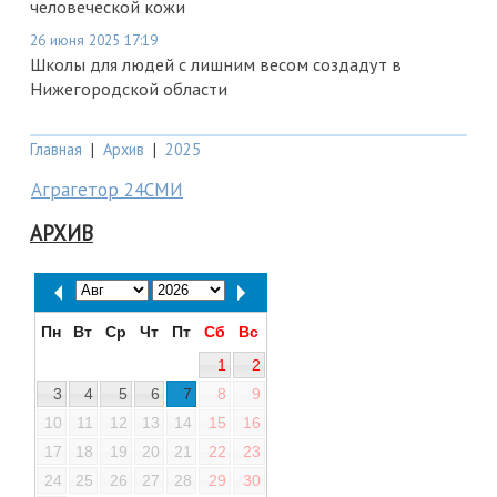
человеческой кожи
26 июня 2025 17:19
Школы для людей с лишним весом создадут в
Нижегородской области
Главная
|
Архив
|
2025
Аграгетор 24СМИ
АРХИВ
Пн
Вт
Ср
Чт
Пт
Сб
Вс
1
2
3
4
5
6
7
8
9
10
11
12
13
14
15
16
17
18
19
20
21
22
23
24
25
26
27
28
29
30