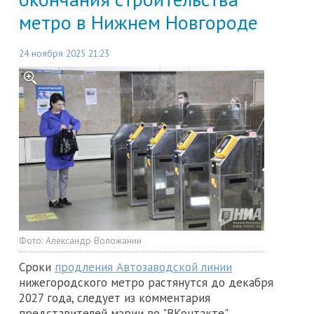
метро в Нижнем Новгороде
24 ноября 2025 21:23
Фото:
Александр Воложанин
Сроки
продления Автозаводской линии
нижегородского метро растянутся до декабря
2027 года, следует из комментария
представителей мэрии во "ВКонтакте".