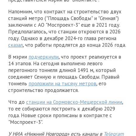
Напомним, что контракт на строительство двух
станций метро ("Площадь Свободы" и "Сенная")
заключили с АО "Моспроект-3" еще в 2021 году.
Предполагалось, что станции откроются в 2026
году. Однако в декабре 2024-го глава региона
сказал
, что работы продлятся до конца 2026 года.
В мэрии
подчеркнули
, что проект реализуется в
14 этапов. На сегодня выполнено левого
перегонного тоннеля длиной 1491 м, который
соединяет Сенную и площадь Свободы. Правый
тоннель
проложили на тысячу метров
, его
строительство продолжается.
Что до
станции на Сормовско-Мещерской линии
,
то ее собираются построить к декабрю 2029
года. Новые сроки прописаны в контракте с
"Моспроект-3".
У НИА «Нижний Новгород» есть каналы в
Telegram