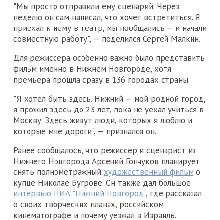
"Мы просто отправили ему сценарий. Через
неделю он сам написал, что хочет встретиться. Я
приехал к нему в театр, мы пообщались — и начали
совместную работу", — поделился Сергей Малкин.
Для режиссёра особенно важно было представить
фильм именно в Нижнем Новгороде, хотя
премьера прошла сразу в 136 городах страны.
"Я хотел быть здесь. Нижний — мой родной город,
я прожил здесь до 23 лет, пока не уехал учиться в
Москву. Здесь живут люди, которых я люблю и
которые мне дороги", — признался он.
Ранее сообщалось, что режиссер и сценарист из
Нижнего Новгорода Арсений Гончуков планирует
снять полнометражный
художественный фильм
о
купце Николае Бугрове. Он также дал большое
интервью НИА "Нижний Новгород"
, где рассказал
о своих творческих планах, российском
кинематографе и почему уезжал в Израиль.