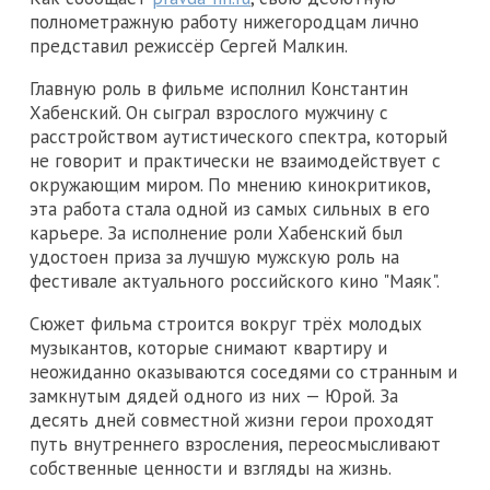
полнометражную работу нижегородцам лично
представил режиссёр Сергей Малкин.
Главную роль в фильме исполнил Константин
Хабенский. Он сыграл взрослого мужчину с
расстройством аутистического спектра, который
не говорит и практически не взаимодействует с
окружающим миром. По мнению кинокритиков,
эта работа стала одной из самых сильных в его
карьере. За исполнение роли Хабенский был
удостоен приза за лучшую мужскую роль на
фестивале актуального российского кино "Маяк".
Сюжет фильма строится вокруг трёх молодых
музыкантов, которые снимают квартиру и
неожиданно оказываются соседями со странным и
замкнутым дядей одного из них — Юрой. За
десять дней совместной жизни герои проходят
путь внутреннего взросления, переосмысливают
собственные ценности и взгляды на жизнь.