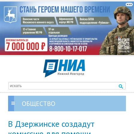
ОБЩЕСТВО
В Дзержинске создадут
комиссию для помощи