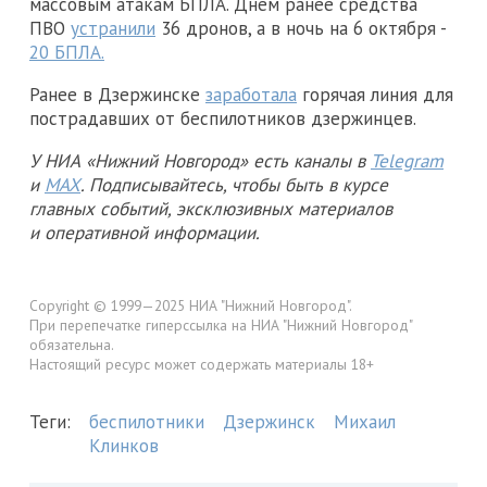
массовым атакам БПЛА. Днем ранее средства
ПВО
устранили
36 дронов, а в ночь на 6 октября -
20 БПЛА.
Ранее в Дзержинске
заработала
горячая линия для
пострадавших от беспилотников дзержинцев.
У НИА «Нижний Новгород» есть каналы в
Telegram
и
MAX
. Подписывайтесь, чтобы быть в курсе
главных событий, эксклюзивных материалов
и оперативной информации.
Copyright © 1999—2025 НИА "Нижний Новгород".
При перепечатке гиперссылка на НИА "Нижний Новгород"
обязательна.
Настоящий ресурс может содержать материалы 18+
Теги:
беспилотники
Дзержинск
Михаил
Клинков