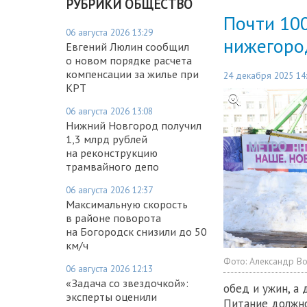
РУБРИКИ ОБЩЕСТВО
Почти 100
06 августа 2026 13:29
нижегоро
Евгений Люлин сообщил
о новом порядке расчета
компенсации за жилье при
24 декабря 2025 14
КРТ
06 августа 2026 13:08
Нижний Новгород получил
1,3 млрд рублей
на реконструкцию
трамвайного депо
06 августа 2026 12:37
Максимальную скорость
в районе поворота
на Богородск снизили до 50
км/ч
Фото:
Александр В
06 августа 2026 12:13
«Задача со звездочкой»:
обед и ужин, а 
эксперты оценили
Питание должно