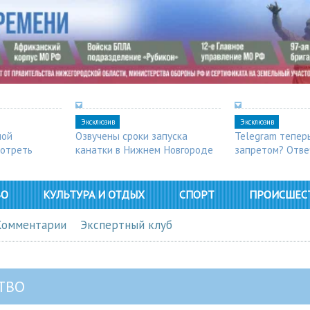
Эксклюзив
Эксклюзив
ной
Озвучены сроки запуска
Telegram тепер
мотреть
канатки в Нижнем Новгороде
запретом? Отве
ВО
КУЛЬТУРА И ОТДЫХ
СПОРТ
ПРОИСШЕС
Комментарии
Экспертный клуб
ТВО