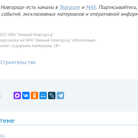
Новгород» есть каналы в
Telegram
и
MAX
. Подписывайтесь,
х событий, эксклюзивных материалов и оперативной информ
025 НИА "Нижний Новгород".
перссылка на НИА "Нижний Новгород" обязательна.
может содержать материалы 18+
Строительство
:
 теме
:16