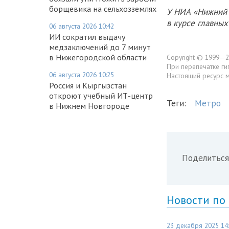
борщевика на сельхозземлях
У НИА «Нижний 
в курсе главны
06 августа 2026 10:42
ИИ сократил выдачу
медзаключений до 7 минут
в Нижегородской области
Copyright © 1999—2
При перепечатке ги
06 августа 2026 10:25
Настоящий ресурс 
Россия и Кыргызстан
откроют учебный ИТ-центр
Теги:
Метро
в Нижнем Новгороде
Поделиться
Новости по
23 декабря 2025 14