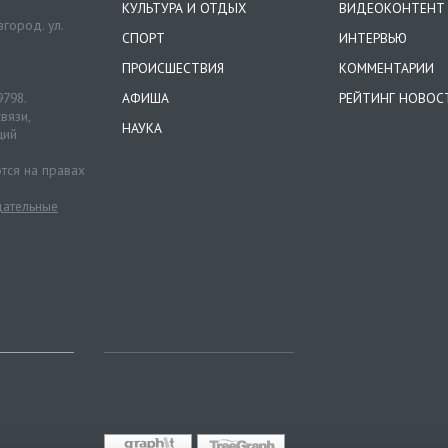
КУЛЬТУРА И ОТДЫХ
ВИДЕОКОНТЕНТ
город. ул.
СПОРТ
ИНТЕРВЬЮ
ПРОИСШЕСТВИЯ
КОММЕНТАРИИ
9798.
АФИША
РЕЙТИНГ НОВОС
вязи,
НАУКА
ций
тся на правах
ательные