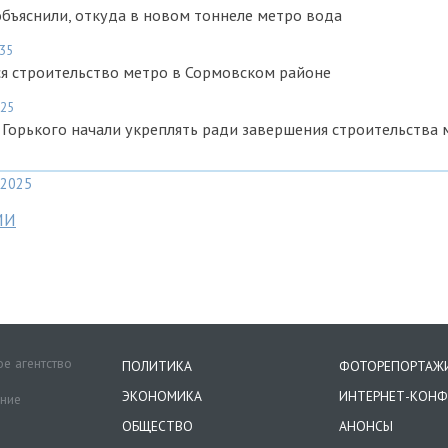
бъяснили, откуда в новом тоннеле метро вода
:35
я строительство метро в Сормовском районе
:25
 Горького начали укреплять ради завершения строительства 
2025
МИ
е агентство
ПОЛИТИКА
ФОТОРЕПОРТАЖ
ЭКОНОМИКА
ИНТЕРНЕТ-КОНФ
ение
ОБЩЕСТВО
АНОНСЫ