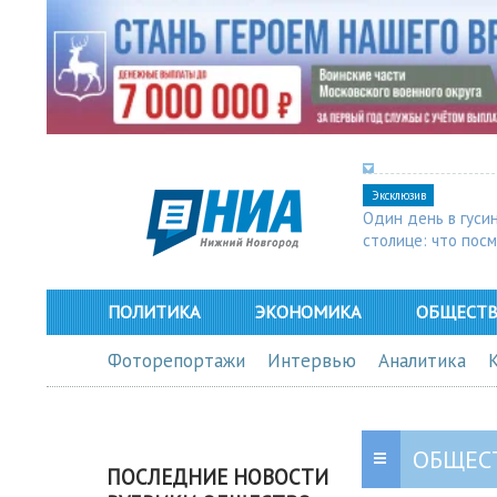
Эксклюзив
Один день в гуси
столице: что пос
в Арзамасе
ПОЛИТИКА
ЭКОНОМИКА
ОБЩЕСТ
Фоторепортажи
Интервью
Аналитика
ОБЩЕС
ПОСЛЕДНИЕ НОВОСТИ