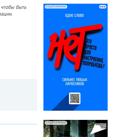
 чтобы быть
СОЦРЕКЛАМА
ации.
СОЦРЕКЛАМА