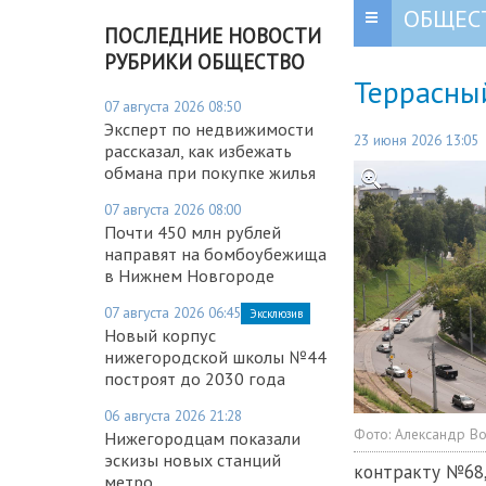
ОБЩЕС
ПОСЛЕДНИЕ НОВОСТИ
РУБРИКИ ОБЩЕСТВО
Террасный
07 августа 2026 08:50
Эксперт по недвижимости
23 июня 2026 13:05
рассказал, как избежать
обмана при покупке жилья
07 августа 2026 08:00
Почти 450 млн рублей
направят на бомбоубежища
в Нижнем Новгороде
07 августа 2026 06:45
Эксклюзив
Новый корпус
нижегородской школы №44
построят до 2030 года
06 августа 2026 21:28
Фото:
Александр В
Нижегородцам показали
эскизы новых станций
контракту №68,
метро