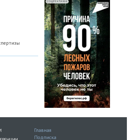
СОЦРЕКЛАМА
спертизы
Главная
И
Подписка
ЕРЕНЦИИ