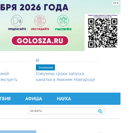
Эксклюзив
синой
Озвучены сроки запуска
осмотреть
канатки в Нижнем Новгороде
ТВИЯ
АФИША
НАУКА