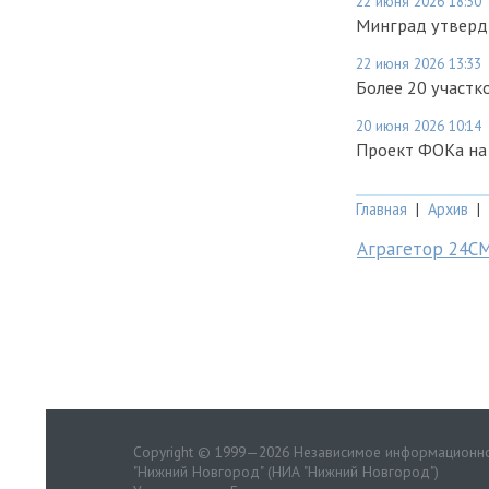
22 июня 2026 18:30
Минград утверди
22 июня 2026 13:33
Более 20 участ
20 июня 2026 10:14
Проект ФОКа на
Главная
|
Архив
|
Аграгетор 24С
Copyright © 1999—2026 Независимое информационно
"Нижний Новгород" (НИА "Нижний Новгород")