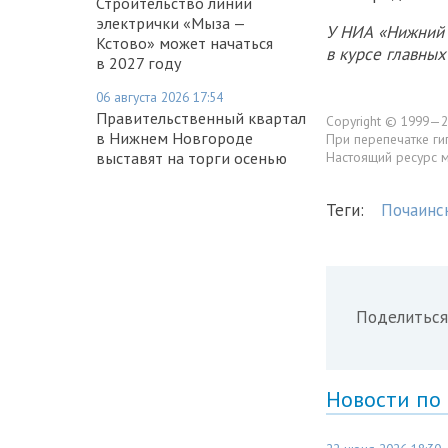
Строительство линии
электрички «Мыза —
У НИА «Нижний 
Кстово» может начаться
в курсе главны
в 2027 году
06 августа 2026 17:54
Правительственный квартал
Copyright © 1999—2
в Нижнем Новгороде
При перепечатке ги
Настоящий ресурс 
выставят на торги осенью
Теги:
Почаинс
Поделиться
Новости по