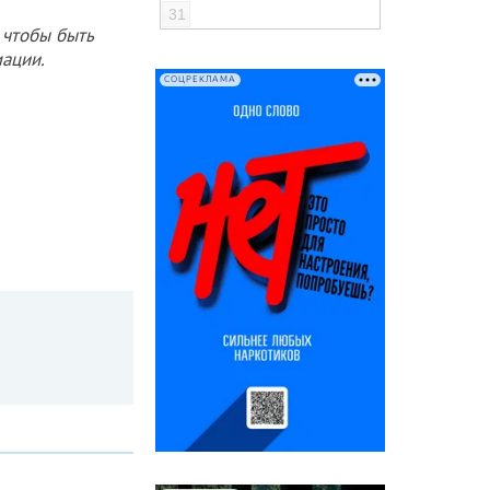
31
 чтобы быть
ации.
СОЦРЕКЛАМА