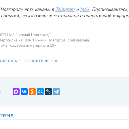
Новгород» есть каналы в
Telegram
и
MAX
. Подписывайтесь,
х событий, эксклюзивных материалов и оперативной информ
025 НИА "Нижний Новгород".
перссылка на НИА "Нижний Новгород" обязательна.
может содержать материалы 18+
кий овраг
Строительство
:
 теме