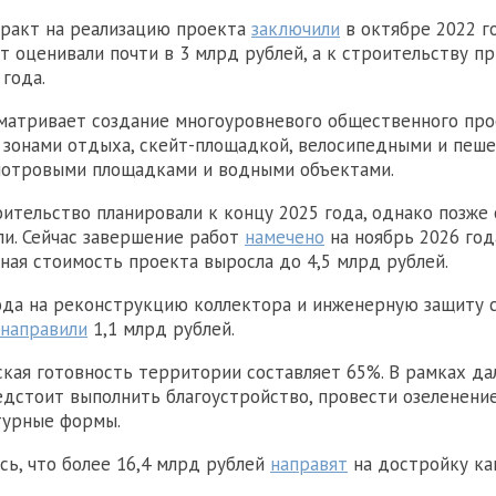
тракт на реализацию проекта
заключили
в октябре 2022 го
т оценивали почти в 3 млрд рублей, а к строительству п
 года.
матривает создание многоуровневого общественного про
 зонами отдыха, скейт-площадкой, велосипедными и пеш
мотровыми площадками и водными объектами.
ительство планировали к концу 2025 года, однако позже
и. Сейчас завершение работ
намечено
на ноябрь 2026 год
ная стоимость проекта выросла до 4,5 млрд рублей.
ода на реконструкцию коллектора и инженерную защиту 
направили
1,1 млрд рублей.
ская готовность территории составляет 65%. В рамках д
дстоит выполнить благоустройство, провести озеленение
турные формы.
сь, что более 16,4 млрд рублей
направят
на достройку ка