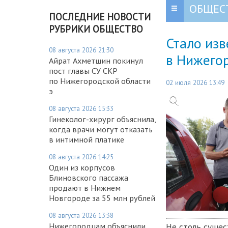
ОБЩЕС
ПОСЛЕДНИЕ НОВОСТИ
РУБРИКИ ОБЩЕСТВО
Стало изв
08 августа 2026 21:30
в Нижего
Айрат Ахметшин покинул
пост главы СУ СКР
по Нижегородской области
02 июля 2026 13:49
э
08 августа 2026 15:33
Гинеколог-хирург объяснила,
когда врачи могут отказать
в интимной платике
08 августа 2026 14:25
Один из корпусов
Блиновского пассажа
продают в Нижнем
Новгороде за 55 млн рублей
08 августа 2026 13:38
Нижегородцам объяснили,
Не столь сущес