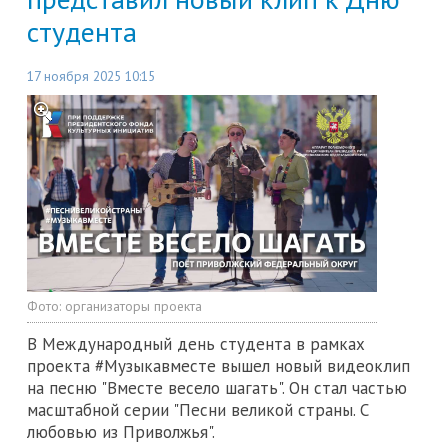
студента
17 ноября 2025 10:15
Фото:
организаторы проекта
В Международный день студента в рамках
проекта #Музыкавместе вышел новый видеоклип
на песню "Вместе весело шагать". Он стал частью
масштабной серии "Песни великой страны. С
любовью из Приволжья".