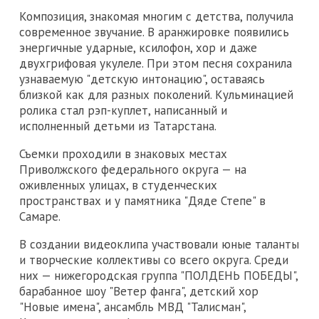
Композиция, знакомая многим с детства, получила
современное звучание. В аранжировке появились
энергичные ударные, ксилофон, хор и даже
двухгрифовая укулеле. При этом песня сохранила
узнаваемую "детскую интонацию", оставаясь
близкой как для разных поколений. Кульминацией
ролика стал рэп-куплет, написанный и
исполненный детьми из Татарстана.
Съемки проходили в знаковых местах
Приволжского федерального округа — на
оживленных улицах, в студенческих
пространствах и у памятника "Дяде Степе" в
Самаре.
В создании видеоклипа участвовали юные таланты
и творческие коллективы со всего округа. Среди
них — нижегородская группа "ПОЛДЕНЬ ПОБЕДЫ",
барабанное шоу "Ветер фанга", детский хор
"Новые имена", ансамбль МВД "Талисман",