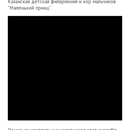
Казанская детская филармония и хор мальчиков
"Маленький принц".