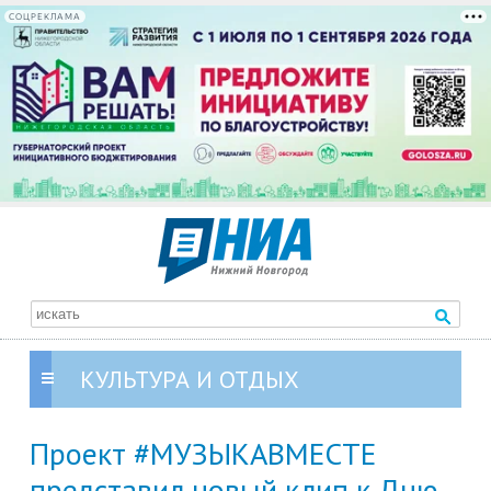
СОЦРЕКЛАМА
КУЛЬТУРА И ОТДЫХ
Проект #МУЗЫКАВМЕСТЕ
представил новый клип к Дню