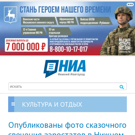
КУЛЬТУРА И ОТДЫХ
Опубликованы фото сказочного
свечения аэростатов в Нижнем